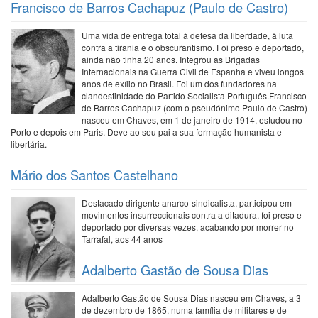
Francisco de Barros Cachapuz (Paulo de Castro)
Uma vida de entrega total à defesa da liberdade, à luta
contra a tirania e o obscurantismo. Foi preso e deportado,
ainda não tinha 20 anos. Integrou as Brigadas
Internacionais na Guerra Civil de Espanha e viveu longos
anos de exílio no Brasil. Foi um dos fundadores na
clandestinidade do Partido Socialista Português.Francisco
de Barros Cachapuz (com o pseudónimo Paulo de Castro)
nasceu em Chaves, em 1 de janeiro de 1914, estudou no
Porto e depois em Paris. Deve ao seu pai a sua formação humanista e
libertária.
Mário dos Santos Castelhano
Destacado dirigente anarco-sindicalista, participou em
movimentos insurreccionais contra a ditadura, foi preso e
deportado por diversas vezes, acabando por morrer no
Tarrafal, aos 44 anos
Adalberto Gastão de Sousa Dias
Adalberto Gastão de Sousa Dias nasceu em Chaves, a 3
de dezembro de 1865, numa família de militares e de