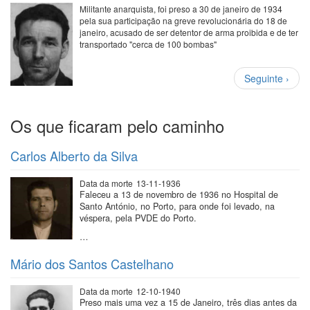
Militante anarquista, foi preso a 30 de janeiro de 1934
pela sua participação na greve revolucionária do 18 de
janeiro, acusado de ser detentor de arma proibida e de ter
transportado "cerca de 100 bombas"
Paginação
Próxima
Seguinte ›
página
Os que ficaram pelo caminho
Carlos Alberto da Silva
Data da morte
13-11-1936
Faleceu a 13 de novembro de 1936 no Hospital de
Santo António, no Porto, para onde foi levado, na
véspera, pela PVDE do Porto.
…
Mário dos Santos Castelhano
Data da morte
12-10-1940
Preso mais uma vez a 15 de Janeiro, três dias antes da