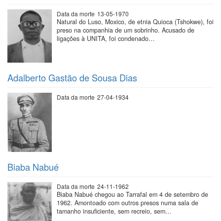
Data da morte
13-05-1970
Natural do Luso, Moxico, de etnia Quioca (Tshokwe), foi
preso na companhia de um sobrinho. Acusado de
ligações à UNITA, foi condenado…
Adalberto Gastão de Sousa Dias
Data da morte
27-04-1934
Biaba Nabué
Data da morte
24-11-1962
Biaba Nabué chegou ao Tarrafal em 4 de setembro de
1962. Amontoado com outros presos numa sala de
tamanho insuficiente, sem recreio, sem…