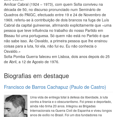
Amílcar Cabral (1924 – 1973), com quem Sofia conviveu na
década de 50, no discurso pronunciado num Seminário de
Quadros do PAIGC, efectuado entre 19 e 24 de Novembro de
1969, referiu-se à contribuição de dois brancos na fuga de Luís
Cabral da capital guineense, afirmando explicitamente que «uma
pessoa que teve influência no trabalho do nosso Partido em
Bissau foi uma portuguesa. Só quem não está no Partido é que
não sabe isso. Ao Osvaldo, a primeira pessoa que lhe ensinou
coisas para a luta, foi ela, não fui eu. Eu não conhecia o
Osvaldo.»
Sofia Pomba Guerra faleceu em Lisboa, dois anos depois do 25
de Abril, a 12 de Agosto de 1976.
Biografias em destaque
Francisco de Barros Cachapuz (Paulo de Castro)
Uma vida de entrega total à defesa da liberdade, à luta
contra a tirania e o obscurantismo. Foi preso e deportado,
ainda não tinha 20 anos. Integrou as Brigadas
Internacionais na Guerra Civil de Espanha e viveu longos
anos de exílio no Brasil. Foi um dos fundadores na