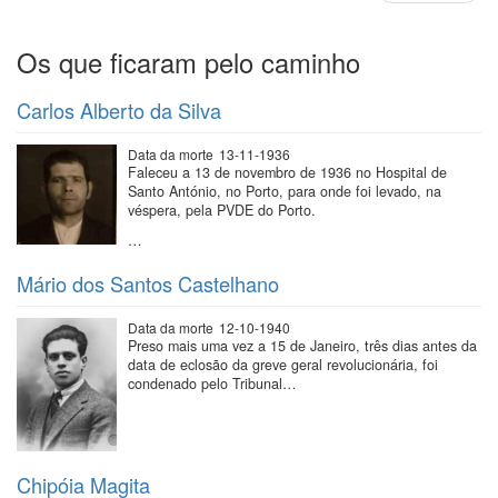
página
Os que ficaram pelo caminho
Carlos Alberto da Silva
Data da morte
13-11-1936
Faleceu a 13 de novembro de 1936 no Hospital de
Santo António, no Porto, para onde foi levado, na
véspera, pela PVDE do Porto.
…
Mário dos Santos Castelhano
Data da morte
12-10-1940
Preso mais uma vez a 15 de Janeiro, três dias antes da
data de eclosão da greve geral revolucionária, foi
condenado pelo Tribunal…
Chipóia Magita