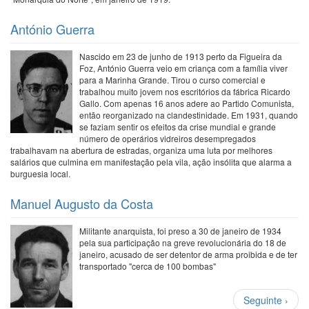
António Guerra
Nascido em 23 de junho de 1913 perto da Figueira da
Foz, António Guerra veio em criança com a família viver
para a Marinha Grande. Tirou o curso comercial e
trabalhou muito jovem nos escritórios da fábrica Ricardo
Gallo. Com apenas 16 anos adere ao Partido Comunista,
então reorganizado na clandestinidade. Em 1931, quando
se faziam sentir os efeitos da crise mundial e grande
número de operários vidreiros desempregados
trabalhavam na abertura de estradas, organiza uma luta por melhores
salários que culmina em manifestação pela vila, ação insólita que alarma a
burguesia local.
Manuel Augusto da Costa
Militante anarquista, foi preso a 30 de janeiro de 1934
pela sua participação na greve revolucionária do 18 de
janeiro, acusado de ser detentor de arma proibida e de ter
transportado "cerca de 100 bombas"
Paginação
Próxima
Seguinte ›