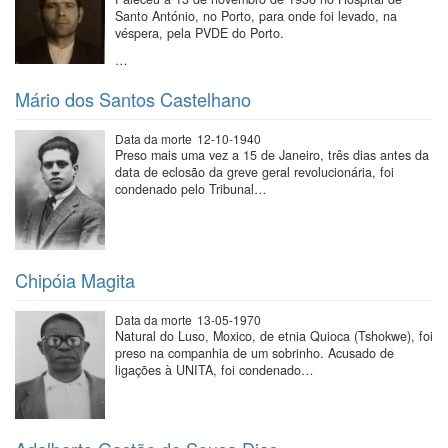
Santo António, no Porto, para onde foi levado, na
véspera, pela PVDE do Porto.
…
Mário dos Santos Castelhano
Data da morte
12-10-1940
Preso mais uma vez a 15 de Janeiro, três dias antes da
data de eclosão da greve geral revolucionária, foi
condenado pelo Tribunal…
Chipóia Magita
Data da morte
13-05-1970
Natural do Luso, Moxico, de etnia Quioca (Tshokwe), foi
preso na companhia de um sobrinho. Acusado de
ligações à UNITA, foi condenado…