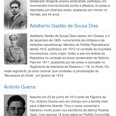
Destacado dirigente anarco-sindicalista, participou em
movimentos insurreccionais contra a ditadura, foi preso e
deportado por diversas vezes, acabando por morrer no
Tarrafal, aos 44 anos
Adalberto Gastão de Sousa Dias
Adalberto Gastão de Sousa Dias nasceu em Chaves, a 3
de dezembro de 1865, numa família de militares e de
tradições republicanas. Membro do Partido Republicano
desde 1910, participou em 1912 no combate às incursões
monárquicas, como major. Voltou a sair em defesa da
República no combate ao bloco conservador de Sidónio
Pais em 1917, acabando por ser preso e colocado no
Regimento de Infantaria de Reserva n.º 18, no Porto. Foi
neste regimento, já como coronel, que combateu a proclamação da
“Monarquia do Norte”, em janeiro de 1919.
António Guerra
Nascido em 23 de junho de 1913 perto da Figueira da
Foz, António Guerra veio em criança com a família viver
para a Marinha Grande. Tirou o curso comercial e
trabalhou muito jovem nos escritórios da fábrica Ricardo
Gallo. Com apenas 16 anos adere ao Partido Comunista,