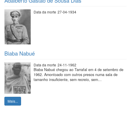
Adalberto Gastão de Sousa Dias
Data da morte
27-04-1934
Biaba Nabué
Data da morte
24-11-1962
Biaba Nabué chegou ao Tarrafal em 4 de setembro de
1962. Amontoado com outros presos numa sala de
tamanho insuficiente, sem recreio, sem…
Mais...