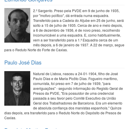
2.º Sargento. Preso pela PVDE em 9 de junho de 1935,
por "motivo político", dá entrada numa esquadra.
Transferido para a Cadeia do Aljube em 25 de junho, será
solto a 15 de julho de 1935. Cerca de ano e meio depois,
a 6 de dezembro de 1936, é de novo preso, recolhendo
incomunicável a uma esquadra. E, como habitualmente,
vem a ser transferido para a 1.ª Esquadra cerca de um
mês depois, a 6 de janeiro de 1937. A 22 de março, segue
para o Reduto Norte do Forte de Caxias.
Paulo José Dias
Natural de Lisboa, nasceu a 24-01-1904, filho de José
Paulo Dias e de Maria Picôto Dias. Fogueiro marítimo,
comunista, foi preso em 7 de julho de 1939, "para
averiguações" - segundo informação do Registo Geral de
Presos da PVDE, "Era possuidor de uma credencial
passada a seu favor pelo Comité Executivo da União
Geral dos Trabalhadores de Barcelona. Era um elemento
de absoluta confiança dos marxistas espanhois." Quinze
dias depois, era transferido para o Reduto Norte do Depósito de Presos de
Caxias.