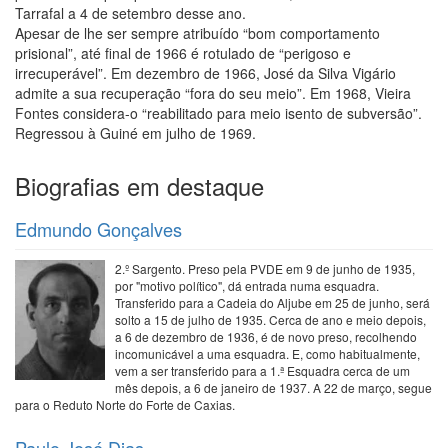
Tarrafal a 4 de setembro desse ano.
Apesar de lhe ser sempre atribuído “bom comportamento
prisional”, até final de 1966 é rotulado de “perigoso e
irrecuperável”. Em dezembro de 1966, José da Silva Vigário
admite a sua recuperação “fora do seu meio”. Em 1968, Vieira
Fontes considera-o “reabilitado para meio isento de subversão”.
Regressou à Guiné em julho de 1969.
Biografias em destaque
Edmundo Gonçalves
2.º Sargento. Preso pela PVDE em 9 de junho de 1935,
por "motivo político", dá entrada numa esquadra.
Transferido para a Cadeia do Aljube em 25 de junho, será
solto a 15 de julho de 1935. Cerca de ano e meio depois,
a 6 de dezembro de 1936, é de novo preso, recolhendo
incomunicável a uma esquadra. E, como habitualmente,
vem a ser transferido para a 1.ª Esquadra cerca de um
mês depois, a 6 de janeiro de 1937. A 22 de março, segue
para o Reduto Norte do Forte de Caxias.
Paulo José Dias