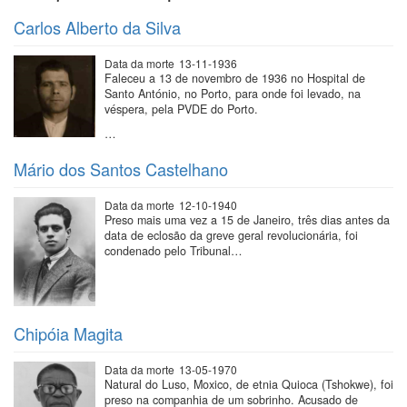
Carlos Alberto da Silva
Data da morte
13-11-1936
Faleceu a 13 de novembro de 1936 no Hospital de
Santo António, no Porto, para onde foi levado, na
véspera, pela PVDE do Porto.
…
Mário dos Santos Castelhano
Data da morte
12-10-1940
Preso mais uma vez a 15 de Janeiro, três dias antes da
data de eclosão da greve geral revolucionária, foi
condenado pelo Tribunal…
Chipóia Magita
Data da morte
13-05-1970
Natural do Luso, Moxico, de etnia Quioca (Tshokwe), foi
preso na companhia de um sobrinho. Acusado de