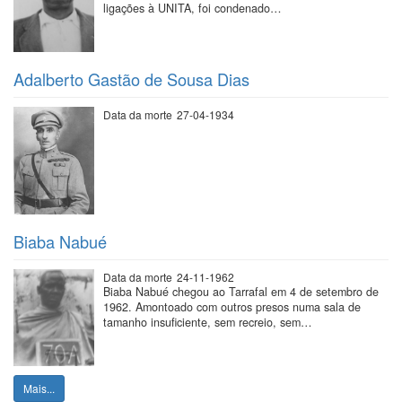
ligações à UNITA, foi condenado…
Adalberto Gastão de Sousa Dias
Data da morte
27-04-1934
Biaba Nabué
Data da morte
24-11-1962
Biaba Nabué chegou ao Tarrafal em 4 de setembro de
1962. Amontoado com outros presos numa sala de
tamanho insuficiente, sem recreio, sem…
Mais...