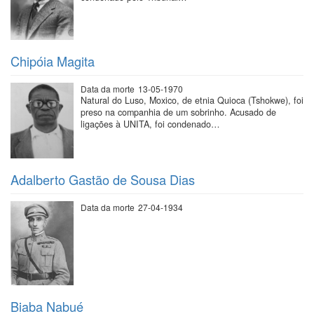
Chipóia Magita
Data da morte
13-05-1970
Natural do Luso, Moxico, de etnia Quioca (Tshokwe), foi
preso na companhia de um sobrinho. Acusado de
ligações à UNITA, foi condenado…
Adalberto Gastão de Sousa Dias
Data da morte
27-04-1934
Biaba Nabué