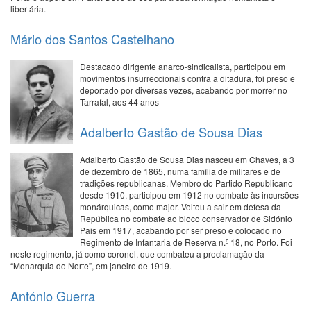
libertária.
Mário dos Santos Castelhano
Destacado dirigente anarco-sindicalista, participou em
movimentos insurreccionais contra a ditadura, foi preso e
deportado por diversas vezes, acabando por morrer no
Tarrafal, aos 44 anos
Adalberto Gastão de Sousa Dias
Adalberto Gastão de Sousa Dias nasceu em Chaves, a 3
de dezembro de 1865, numa família de militares e de
tradições republicanas. Membro do Partido Republicano
desde 1910, participou em 1912 no combate às incursões
monárquicas, como major. Voltou a sair em defesa da
República no combate ao bloco conservador de Sidónio
Pais em 1917, acabando por ser preso e colocado no
Regimento de Infantaria de Reserva n.º 18, no Porto. Foi
neste regimento, já como coronel, que combateu a proclamação da
“Monarquia do Norte”, em janeiro de 1919.
António Guerra