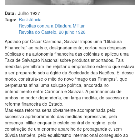
Data
Julho 1927
Tags
Resistência
Revoltas contra a Ditadura Militar
Revolta do Castelo, 20 julho 1928
Apoiado por Óscar Carmona, Salazar impôs uma “Ditadura
Financeira” ao país e, designadamente, cortou nas despesas
públicas e na autonomia financeira das colónias e aplicou uma
Taxa de Salvação Nacional sobre produtos importados. Tais
medidas permitiram-lhe rejeitar o empréstimo externo que estava
a ser preparado sob a égide da Sociedade das Nações. E, desse
modo, construía-se o mito do novo “mago das Finanças”, que
perpetuaria afinal uma solução política, ancorada no
entendimento entre Carmona e Salazar. A permanência de
ambos no poder dependeria, em larga medida, do sucesso da
reforma financeira do Estado.
Mas essa reforma seria obviamente acompanhada pelo
sucessivo aprimoramento das medidas repressivas, pela
presença militar enquanto esteio central do regime, pela
construção de um enorme aparelho de propaganda e, sem
dúvida também, pelo equilibrismo internacional conseguido ao