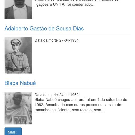
ligações à UNITA, foi condenado…
Adalberto Gastão de Sousa Dias
Data da morte
27-04-1934
Biaba Nabué
Data da morte
24-11-1962
Biaba Nabué chegou ao Tarrafal em 4 de setembro de
1962. Amontoado com outros presos numa sala de
tamanho insuficiente, sem recreio, sem…
Mais...