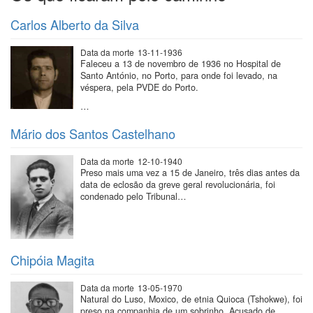
Carlos Alberto da Silva
Data da morte
13-11-1936
Faleceu a 13 de novembro de 1936 no Hospital de
Santo António, no Porto, para onde foi levado, na
véspera, pela PVDE do Porto.
…
Mário dos Santos Castelhano
Data da morte
12-10-1940
Preso mais uma vez a 15 de Janeiro, três dias antes da
data de eclosão da greve geral revolucionária, foi
condenado pelo Tribunal…
Chipóia Magita
Data da morte
13-05-1970
Natural do Luso, Moxico, de etnia Quioca (Tshokwe), foi
preso na companhia de um sobrinho. Acusado de