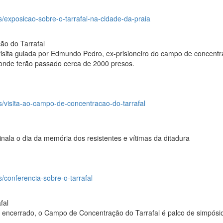
os/exposicao-sobre-o-tarrafal-na-cidade-da-praia
ão do Tarrafal
visita guiada por Edmundo Pedro, ex-prisioneiro do campo de concent
 onde terão passado cerca de 2000 presos.
os/visita-ao-campo-de-concentracao-do-tarrafal
nala o dia da memória dos resistentes e vítimas da ditadura
s/conferencia-sobre-o-tarrafal
fal
 encerrado, o Campo de Concentração do Tarrafal é palco de simpósi