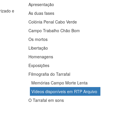
Apresentação
rizado e
As duas fases
Colónia Penal Cabo Verde
Campo Trabalho Chão Bom
Os mortos
Libertação
Homenagens
Exposições
Filmografia do Tarrafal
Memórias Campo Morte Lenta
Vídeos disponíveis em RTP Arquivo
O Tarrafal em sons