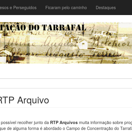
esos e Perseguidos
Ficaram pelo caminho
Destaques
RTP Arquivo
 possível recolher junto da
RTP Arquivos
muita informação sobre pr
 que de alguma forma é abordado o Campo de Concentração do Tarrafa