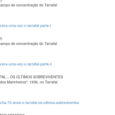
 campo de concentração do Tarrafal
s/era-uma-vez-o-tarrafal-parte-i
2)
 campo de concentração do Tarrafal
s/era-uma-vez-o-tarrafal-parte-ii
FAL... OS ÚLTIMOS SOBREVIVENTES
dos Marinheiros", 1936, no Tarrafal
os/ha-70-anos-o-tarrafal-os-ultimos-sobreviventes