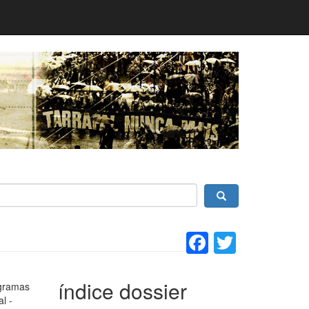
Facebook
Twitter
índice dossier
ogramas
l -