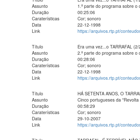
Assunto
1.ª parte do programa sobre o
Duração
00:25:06
Caraterísticas
Cor; sonoro
Data
22-12-1998
Link
https://arquivos.rtp.pt/conteudo
Título
Era uma vez...o TARRAFAL (2/
Assunto
2.ª parte do programa sobre o
Duração
00:28:06
Caraterísticas
Cor; sonoro
Data
22-12-1998
Link
https://arquivos.rtp.pt/conteudo
Título
HÁ SETENTA ANOS, O TARRA
Assunto
Cinco portugueses da "Revolta 
Duração
00:58:29
Caraterísticas
Cor; sonoro
Data
29-10-2007
Link
https://arquivos.rtp.pt/conteud