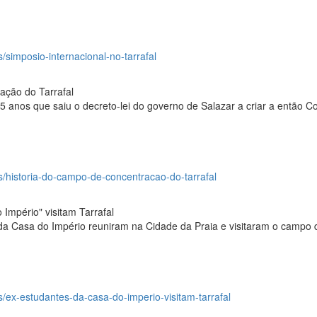
s/simposio-internacional-no-tarrafal
ação do Tarrafal
 anos que saiu o decreto-lei do governo de Salazar a criar a então Co
os/historia-do-campo-de-concentracao-do-tarrafal
 Império" visitam Tarrafal
da Casa do Império reuniram na Cidade da Praia e visitaram o campo 
os/ex-estudantes-da-casa-do-imperio-visitam-tarrafal