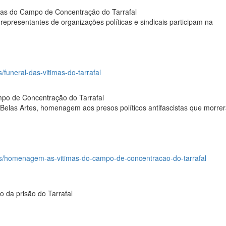
imas do Campo de Concentração do Tarrafal
 representantes de organizações políticas e sindicais participam na
s/funeral-das-vitimas-do-tarrafal
o de Concentração do Tarrafal
 Belas Artes, homenagem aos presos políticos antifascistas que morre
udos/homenagem-as-vitimas-do-campo-de-concentracao-do-tarrafal
o da prisão do Tarrafal