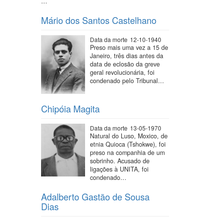
…
Mário dos Santos Castelhano
Data da morte
12-10-1940
Preso mais uma vez a 15 de
Janeiro, três dias antes da
data de eclosão da greve
geral revolucionária, foi
condenado pelo Tribunal…
Chipóia Magita
Data da morte
13-05-1970
Natural do Luso, Moxico, de
etnia Quioca (Tshokwe), foi
preso na companhia de um
sobrinho. Acusado de
ligações à UNITA, foi
condenado…
Adalberto Gastão de Sousa
Dias