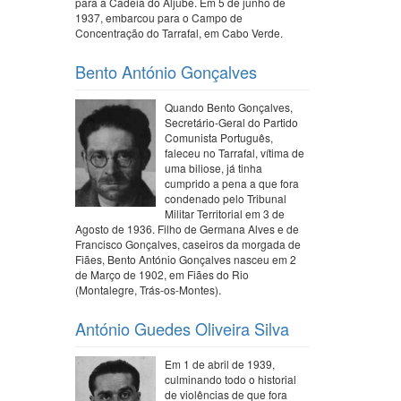
para a Cadeia do Aljube. Em 5 de junho de
1937, embarcou para o Campo de
Concentração do Tarrafal, em Cabo Verde.
Bento António Gonçalves
Quando Bento Gonçalves,
Secretário-Geral do Partido
Comunista Português,
faleceu no Tarrafal, vítima de
uma biliose, já tinha
cumprido a pena a que fora
condenado pelo Tribunal
Militar Territorial em 3 de
Agosto de 1936. Filho de Germana Alves e de
Francisco Gonçalves, caseiros da morgada de
Fiães, Bento António Gonçalves nasceu em 2
de Março de 1902, em Fiães do Rio
(Montalegre, Trás-os-Montes).
António Guedes Oliveira Silva
Em 1 de abril de 1939,
culminando todo o historial
de violências de que fora