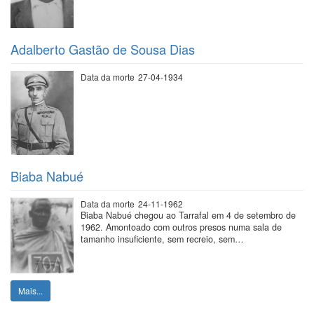
Adalberto Gastão de Sousa Dias
Data da morte
27-04-1934
Biaba Nabué
Data da morte
24-11-1962
Biaba Nabué chegou ao Tarrafal em 4 de setembro de
1962. Amontoado com outros presos numa sala de
tamanho insuficiente, sem recreio, sem…
Mais...