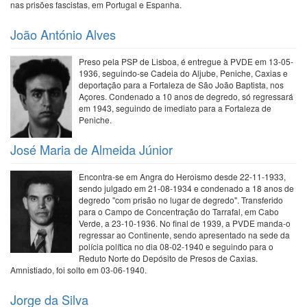
nas prisões fascistas, em Portugal e Espanha.
João António Alves
Preso pela PSP de Lisboa, é entregue à PVDE em 13-05-
1936, seguindo-se Cadeia do Aljube, Peniche, Caxias e
deportação para a Fortaleza de São João Baptista, nos
Açores. Condenado a 10 anos de degredo, só regressará
em 1943, seguindo de imediato para a Fortaleza de
Peniche.
José Maria de Almeida Júnior
Encontra-se em Angra do Heroismo desde 22-11-1933,
sendo julgado em 21-08-1934 e condenado a 18 anos de
degredo "com prisão no lugar de degredo". Transferido
para o Campo de Concentração do Tarrafal, em Cabo
Verde, a 23-10-1936. No final de 1939, a PVDE manda-o
regressar ao Continente, sendo apresentado na sede da
polícia política no dia 08-02-1940 e seguindo para o
Reduto Norte do Depósito de Presos de Caxias.
Amnistiado, foi solto em 03-06-1940.
Jorge da Silva