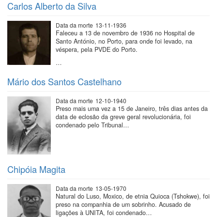
Carlos Alberto da Silva
Data da morte
13-11-1936
Faleceu a 13 de novembro de 1936 no Hospital de
Santo António, no Porto, para onde foi levado, na
véspera, pela PVDE do Porto.
…
Mário dos Santos Castelhano
Data da morte
12-10-1940
Preso mais uma vez a 15 de Janeiro, três dias antes da
data de eclosão da greve geral revolucionária, foi
condenado pelo Tribunal…
Chipóia Magita
Data da morte
13-05-1970
Natural do Luso, Moxico, de etnia Quioca (Tshokwe), foi
preso na companhia de um sobrinho. Acusado de
ligações à UNITA, foi condenado…