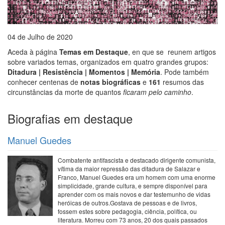
04 de Julho de 2020
Aceda à página
Temas em Destaque
, en que se reunem artigos
sobre variados temas, organizados em quatro grandes grupos:
Ditadura | Resistência | Momentos | Memória
. Pode também
conhecer centenas de
notas biográficas
e
161
resumos das
circunstâncias da morte de quantos
ficaram pelo caminho
.
Biografias em destaque
Manuel Guedes
Combatente antifascista e destacado dirigente comunista,
vítima da maior repressão das ditadura de Salazar e
Franco, Manuel Guedes era um homem com uma enorme
simplicidade, grande cultura, e sempre disponível para
aprender com os mais novos e dar testemunho de vidas
heróicas de outros.Gostava de pessoas e de livros,
fossem estes sobre pedagogia, ciência, política, ou
literatura. Morreu com 73 anos, 20 dos quais passados