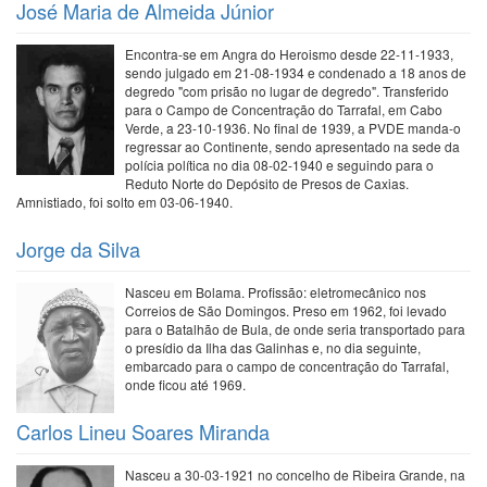
José Maria de Almeida Júnior
Encontra-se em Angra do Heroismo desde 22-11-1933,
sendo julgado em 21-08-1934 e condenado a 18 anos de
degredo "com prisão no lugar de degredo". Transferido
para o Campo de Concentração do Tarrafal, em Cabo
Verde, a 23-10-1936. No final de 1939, a PVDE manda-o
regressar ao Continente, sendo apresentado na sede da
polícia política no dia 08-02-1940 e seguindo para o
Reduto Norte do Depósito de Presos de Caxias.
Amnistiado, foi solto em 03-06-1940.
Jorge da Silva
Nasceu em Bolama. Profissão: eletromecânico nos
Correios de São Domingos. Preso em 1962, foi levado
para o Batalhão de Bula, de onde seria transportado para
o presídio da Ilha das Galinhas e, no dia seguinte,
embarcado para o campo de concentração do Tarrafal,
onde ficou até 1969.
Carlos Lineu Soares Miranda
Nasceu a 30-03-1921 no concelho de Ribeira Grande, na