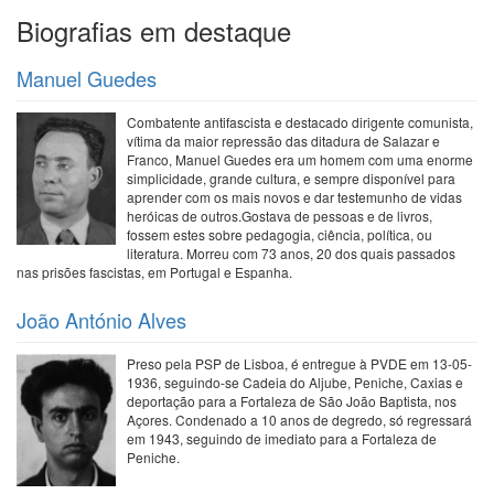
Biografias em destaque
Manuel Guedes
Combatente antifascista e destacado dirigente comunista,
vítima da maior repressão das ditadura de Salazar e
Franco, Manuel Guedes era um homem com uma enorme
simplicidade, grande cultura, e sempre disponível para
aprender com os mais novos e dar testemunho de vidas
heróicas de outros.Gostava de pessoas e de livros,
fossem estes sobre pedagogia, ciência, política, ou
literatura. Morreu com 73 anos, 20 dos quais passados
nas prisões fascistas, em Portugal e Espanha.
João António Alves
Preso pela PSP de Lisboa, é entregue à PVDE em 13-05-
1936, seguindo-se Cadeia do Aljube, Peniche, Caxias e
deportação para a Fortaleza de São João Baptista, nos
Açores. Condenado a 10 anos de degredo, só regressará
em 1943, seguindo de imediato para a Fortaleza de
Peniche.