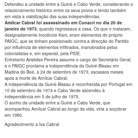
Defendeu a unidade entre a Guiné e Cabo Verde, considerando o
relacionamento histórico entre os seus povos e tendo também
em vista a viabilização das suas independências.
Amílcar Cabral foi assassinado em Conacri no dia 20 de
janeiro de 1973
, quando regressava a casa. Os que o mataram,
designadamente Inocêncio Kani, eram elementos do próprio
PAIGC, que se tinham posicionado contra a direcção do Partido
por influência de elementos infiltrados, manobrados pelos
colonialistas e, em especial, pela PIDE.
Entretanto Aristides Pereira assume o cargo de Secretário Geral,
e o PAIGC proclama a independência da Guiné-Bissau em
Madina do Boé, a 24 de setembro de 1973, escassos meses
após a morte de Amílcar Cabral.
A independência da Guiné-Bissau é reconhecida por Portugal em
10 de setembro de 1974 e Cabo Verde ascendeu à
independência em 5 de julho de 1975.
O sonho da unidade entre a Guiné e Cabo Verde, que
acompanhou Amílcar Cabral ao longo da vida, viria a soçobrar
em 1980.
Agradecimento a Iva Cabral