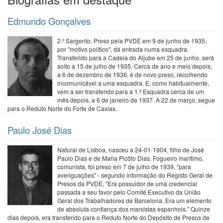
Edmundo Gonçalves
2.º Sargento. Preso pela PVDE em 9 de junho de 1935,
por "motivo político", dá entrada numa esquadra.
Transferido para a Cadeia do Aljube em 25 de junho, será
solto a 15 de julho de 1935. Cerca de ano e meio depois,
a 6 de dezembro de 1936, é de novo preso, recolhendo
incomunicável a uma esquadra. E, como habitualmente,
vem a ser transferido para a 1.ª Esquadra cerca de um
mês depois, a 6 de janeiro de 1937. A 22 de março, segue
para o Reduto Norte do Forte de Caxias.
Paulo José Dias
Natural de Lisboa, nasceu a 24-01-1904, filho de José
Paulo Dias e de Maria Picôto Dias. Fogueiro marítimo,
comunista, foi preso em 7 de julho de 1939, "para
averiguações" - segundo informação do Registo Geral de
Presos da PVDE, "Era possuidor de uma credencial
passada a seu favor pelo Comité Executivo da União
Geral dos Trabalhadores de Barcelona. Era um elemento
de absoluta confiança dos marxistas espanhois." Quinze
dias depois, era transferido para o Reduto Norte do Depósito de Presos de