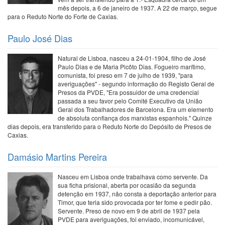
mês depois, a 6 de janeiro de 1937. A 22 de março, segue
para o Reduto Norte do Forte de Caxias.
Paulo José Dias
Natural de Lisboa, nasceu a 24-01-1904, filho de José
Paulo Dias e de Maria Picôto Dias. Fogueiro marítimo,
comunista, foi preso em 7 de julho de 1939, "para
averiguações" - segundo informação do Registo Geral de
Presos da PVDE, "Era possuidor de uma credencial
passada a seu favor pelo Comité Executivo da União
Geral dos Trabalhadores de Barcelona. Era um elemento
de absoluta confiança dos marxistas espanhois." Quinze
dias depois, era transferido para o Reduto Norte do Depósito de Presos de
Caxias.
Damásio Martins Pereira
Nasceu em Lisboa onde trabalhava como servente. Da
sua ficha prisional, aberta por ocasião da segunda
detenção em 1937, não consta a deportação anterior para
Timor, que teria sido provocada por ter fome e pedir pão.
Servente. Preso de novo em 9 de abril de 1937 pela
PVDE para averiguações, foi enviado, incomunicável,