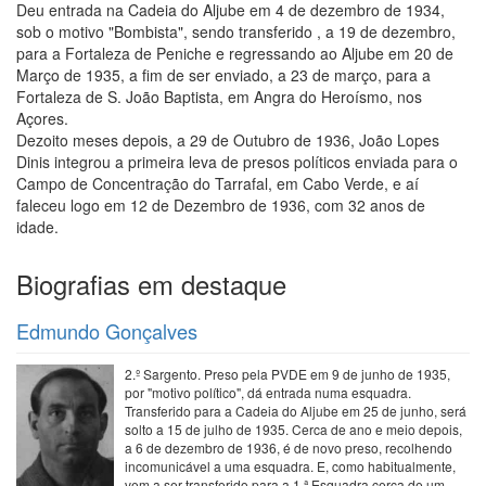
Deu entrada na Cadeia do Aljube em 4 de dezembro de 1934,
sob o motivo "Bombista", sendo transferido , a 19 de dezembro,
para a Fortaleza de Peniche e regressando ao Aljube em 20 de
Março de 1935, a fim de ser enviado, a 23 de março, para a
Fortaleza de S. João Baptista, em Angra do Heroísmo, nos
Açores.
Dezoito meses depois, a 29 de Outubro de 1936, João Lopes
Dinis integrou a primeira leva de presos políticos enviada para o
Campo de Concentração do Tarrafal, em Cabo Verde, e aí
faleceu logo em 12 de Dezembro de 1936, com 32 anos de
idade.
Biografias em destaque
Edmundo Gonçalves
2.º Sargento. Preso pela PVDE em 9 de junho de 1935,
por "motivo político", dá entrada numa esquadra.
Transferido para a Cadeia do Aljube em 25 de junho, será
solto a 15 de julho de 1935. Cerca de ano e meio depois,
a 6 de dezembro de 1936, é de novo preso, recolhendo
incomunicável a uma esquadra. E, como habitualmente,
vem a ser transferido para a 1.ª Esquadra cerca de um