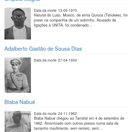
Data da morte
13-05-1970
Natural do Luso, Moxico, de etnia Quioca (Tshokwe), foi
preso na companhia de um sobrinho. Acusado de
ligações à UNITA, foi condenado…
Adalberto Gastão de Sousa Dias
Data da morte
27-04-1934
Biaba Nabué
Data da morte
24-11-1962
Biaba Nabué chegou ao Tarrafal em 4 de setembro de
1962. Amontoado com outros presos numa sala de
tamanho insuficiente, sem recreio, sem…