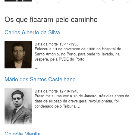
anterior
página
Os que ficaram pelo caminho
Carlos Alberto da Silva
Data da morte
13-11-1936
Faleceu a 13 de novembro de 1936 no Hospital de
Santo António, no Porto, para onde foi levado, na
véspera, pela PVDE do Porto.
…
Mário dos Santos Castelhano
Data da morte
12-10-1940
Preso mais uma vez a 15 de Janeiro, três dias antes da
data de eclosão da greve geral revolucionária, foi
condenado pelo Tribunal…
Chipóia Magita