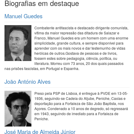
Biografias em destaque
Manuel Guedes
Combatente antifascista e destacado dirigente comunista,
vítima da maior repressão das ditadura de Salazar e
Franco, Manuel Guedes era um homem com uma enorme
simplicidade, grande cultura, e sempre disponível para
aprender com os mais novos e dar testemunho de vidas
heróicas de outros.Gostava de pessoas e de livros,
fossem estes sobre pedagogia, ciência, política, ou
literatura. Morreu com 73 anos, 20 dos quais passados
nas prisões fascistas, em Portugal e Espanha.
João António Alves
Preso pela PSP de Lisboa, é entregue à PVDE em 13-05-
1936, seguindo-se Cadeia do Aljube, Peniche, Caxias e
deportação para a Fortaleza de São João Baptista, nos
Açores. Condenado a 10 anos de degredo, só regressará
em 1943, seguindo de imediato para a Fortaleza de
Peniche.
José Maria de Almeida Júnior