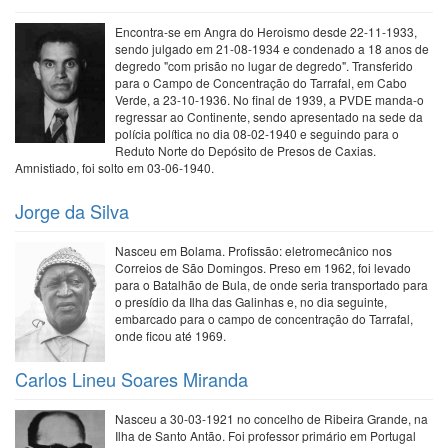
Encontra-se em Angra do Heroismo desde 22-11-1933,
sendo julgado em 21-08-1934 e condenado a 18 anos de
degredo "com prisão no lugar de degredo". Transferido
para o Campo de Concentração do Tarrafal, em Cabo
Verde, a 23-10-1936. No final de 1939, a PVDE manda-o
regressar ao Continente, sendo apresentado na sede da
polícia política no dia 08-02-1940 e seguindo para o
Reduto Norte do Depósito de Presos de Caxias.
Amnistiado, foi solto em 03-06-1940.
Jorge da Silva
Nasceu em Bolama. Profissão: eletromecânico nos
Correios de São Domingos. Preso em 1962, foi levado
para o Batalhão de Bula, de onde seria transportado para
o presídio da Ilha das Galinhas e, no dia seguinte,
embarcado para o campo de concentração do Tarrafal,
onde ficou até 1969.
Carlos Lineu Soares Miranda
Nasceu a 30-03-1921 no concelho de Ribeira Grande, na
Ilha de Santo Antão. Foi professor primário em Portugal