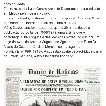
anos de idade.
Em 1975, o seu livro "Quatro Anos de Deportação" seria editado
em Lisboa pela «Seara Nova».
Foi condecorado, postumamente, com o grau de Grande-Oficial
da Ordem da Liberdade, a 30 de Junho de 1980.
Mário Castelhano tem, passados quase 39 anos, desde a
publicação do Edital de 19/06/1979, uma artéria que o
homenageia, na Freguesia das Avenidas Novas, no que era um
troço da Avenida António Augusto de Aguiar entre as Ruas Dr.
Álvaro de Castro e Cardeal Mercier, com a legenda
«Sindicalista/1896–1940». A sugestão aceite pela edilidade partiu
de Emídio Santana, outro sindicalista libertário.