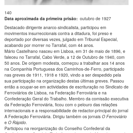
140
Data aproximada da primeira prisão
outubro de 1927
Destacado dirigente anarco-sindicalista, participou em
movimentos insurreccionais contra a ditadura, foi preso e
deportado por diversas vezes, julgado em Tribunal Especial,
acabando por morrer no Tarrafal, com 44 anos.
Mário Castelhano nasceu em Lisboa, em 31 de maio de 1896, e
faleceu no Tarrafal, Cabo Verde, a 12 de Outubro de 1940, com
50 anos. De origem modesta, começou a trabalhar aos 14 anos
na Companhia Portuguesa dos Caminhos-de-Ferro, participado
nas greves de 1911, 1918 e 1920, vindo a ser despedido pela
sua participação na organização destas últimas greves. Passou
então a ocupar-se em actividades de escrituração no Sindicato de
Ferroviários de Lisboa, na Federação Ferroviária e na
Confederação Geral do Trabalho. Membro da comissão executiva
da Federação Ferroviária, ficou com o pelouro das relações
internacionais e a responsabilidade de redactor-principal do jornal
A Federação Ferroviária. Dirigiu também os jornais
O Ferroviário
e
O Rápido
.
Participou na reorganização do Conselho Confederal da