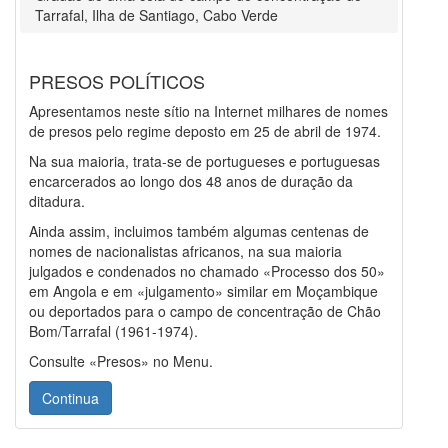
Tarrafal, Ilha de Santiago, Cabo Verde
PRESOS POLÍTICOS
Apresentamos neste sítio na Internet milhares de nomes
de presos pelo regime deposto em 25 de abril de 1974.
Na sua maioria, trata-se de portugueses e portuguesas
encarcerados ao longo dos 48 anos de duração da
ditadura.
Ainda assim, incluimos também algumas centenas de
nomes de nacionalistas africanos, na sua maioria
julgados e condenados no chamado «Processo dos 50»
em Angola e em «julgamento» similar em Moçambique
ou deportados para o campo de concentração de Chão
Bom/Tarrafal (1961-1974).
Consulte «Presos» no Menu.
Continua