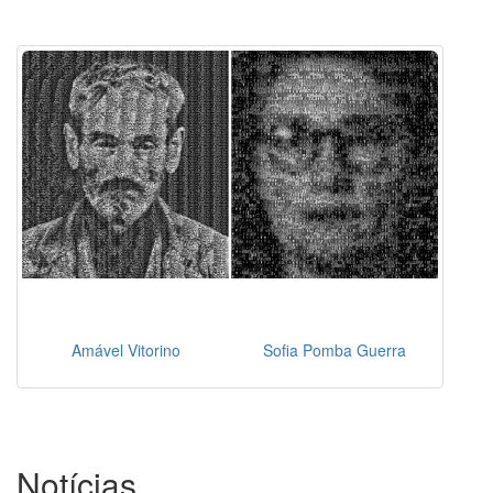
Amável Vitorino
Sofia Pomba Guerra
Notícias