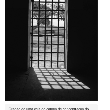
Gradão de uma cela do campo de concentração do