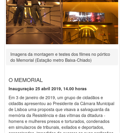
Imagens da montagem e testes dos filmes no pórtico
do Memorial (Estação metro Baixa-Chiado)
O MEMORIAL
Inauguração 25 abril 2019, 14.00 horas
Em 3 de janeiro de 2019, um grupo de cidadãos e
cidadãs apresentou ao Presidente da Câmara Municipal
de Lisboa uma proposta que visava a salvaguarda da
memória da Resistência e das vítimas da ditadura -
homens e mulheres presos e torturados, condenados
em simulacros de tribunais, exilados e deportados,
assassinados, impedidos de exercer as suas profissões