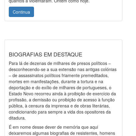
quantos a violentaram. Ontem como hoje.
Continua
BIOGRAFIAS EM DESTAQUE
Para lá de dezenas de milhares de presos políticos –
desconhecendo-se a sua extensão nas antigas colónias
– de assassinatos políticos friamente premeditados,
mortes em manifestações, durante a tortura e na
deportação e do exílio de milhares de portugueses, o
Estado Novo recorreu ainda à proibição de exercício da
profissão, a demissão ou proibição de acesso à função
pública, à censura da imprensa e de obras literárias,
condicionando para sempre a vida dos opositores da
ditadura.
É em nome desse dever de memória que aqui
deixaremos algumas biografias de resistentes, homens