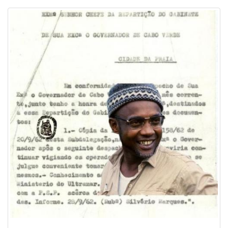
Image