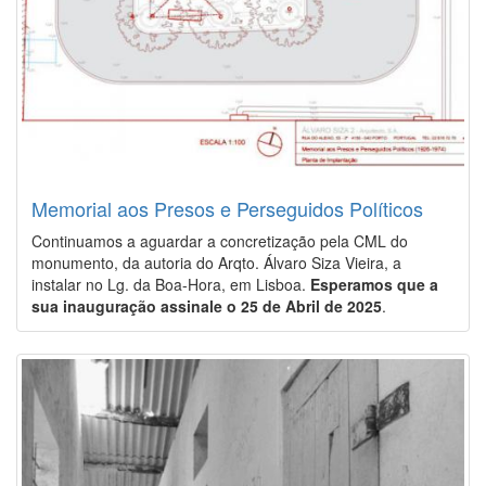
Memorial aos Presos e Perseguidos Políticos
Continuamos a aguardar a concretização pela CML do
monumento, da autoria do Arqto. Álvaro Siza Vieira, a
instalar no Lg. da Boa-Hora, em Lisboa.
Esperamos que a
sua inauguração assinale o 25 de Abril de 2025
.
Image