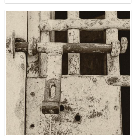
Image