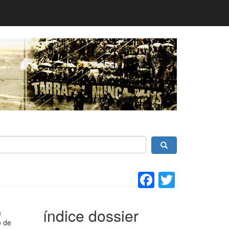
Facebook
Twitter
índice dossier
a
o de