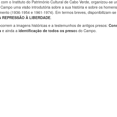
com o Instituto do Património Cultural de Cabo Verde, organizou-se 
 Campo uma visão introdutória sobre a sua história e sobre os homens
amento (1936-1954 e 1961-1974). Em termos breves, disponibilizam-se
A REPRESSÃO À LIBERDADE
.
ecorrem a imagens históricas e a testemunhos de antigos presos:
Cons
a
e ainda a
identificação de todos os preso
s do Campo.