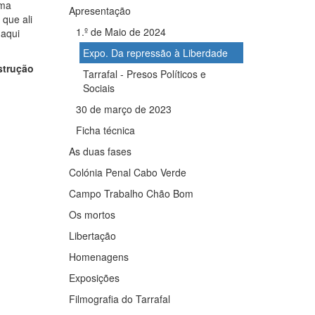
uma
Apresentação
 que ali
1.º de Maio de 2024
 aqui
Expo. Da repressão à Liberdade
trução
Tarrafal - Presos Políticos e
Sociais
30 de março de 2023
Ficha técnica
As duas fases
Colónia Penal Cabo Verde
Campo Trabalho Chão Bom
Os mortos
Libertação
Homenagens
Exposições
Filmografia do Tarrafal