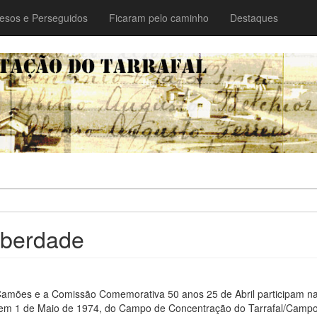
esos e Perseguidos
Ficaram pelo caminho
Destaques
iberdade
 Camões e a Comissão Comemorativa 50 anos 25 de Abril participam n
ida em 1 de Maio de 1974, do Campo de Concentração do Tarrafal/Camp