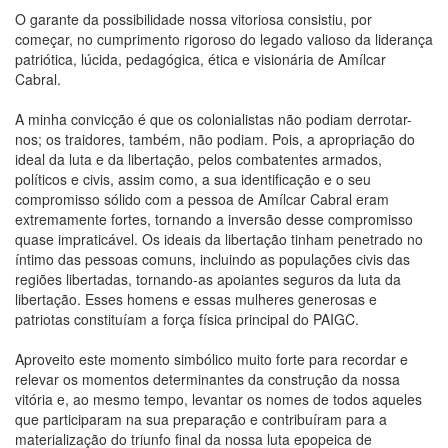
O garante da possibilidade nossa vitoriosa consistiu, por
começar, no cumprimento rigoroso do legado valioso da liderança
patriótica, lúcida, pedagógica, ética e visionária de Amílcar
Cabral.
A minha convicção é que os colonialistas não podiam derrotar-
nos; os traidores, também, não podiam. Pois, a apropriação do
ideal da luta e da libertação, pelos combatentes armados,
políticos e civis, assim como, a sua identificação e o seu
compromisso sólido com a pessoa de Amílcar Cabral eram
extremamente fortes, tornando a inversão desse compromisso
quase impraticável. Os ideais da libertação tinham penetrado no
íntimo das pessoas comuns, incluindo as populações civis das
regiões libertadas, tornando-as apoiantes seguros da luta da
libertação. Esses homens e essas mulheres generosas e
patriotas constituíam a força física principal do PAIGC.
Aproveito este momento simbólico muito forte para recordar e
relevar os momentos determinantes da construção da nossa
vitória e, ao mesmo tempo, levantar os nomes de todos aqueles
que participaram na sua preparação e contribuíram para a
materialização do triunfo final da nossa luta epopeica de