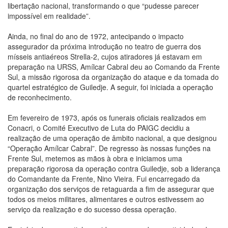
libertação nacional, transformando o que “pudesse parecer
impossível em realidade”.
Ainda, no final do ano de 1972, antecipando o impacto
assegurador da próxima introdução no teatro de guerra dos
mísseis antiaéreos Strella-2, cujos atiradores já estavam em
preparação na URSS, Amílcar Cabral deu ao Comando da Frente
Sul, a missão rigorosa da organização do ataque e da tomada do
quartel estratégico de Guiledje. A seguir, foi iniciada a operação
de reconhecimento.
Em fevereiro de 1973, após os funerais oficiais realizados em
Conacri, o Comité Executivo de Luta do PAIGC decidiu a
realização de uma operação de âmbito nacional, a que designou
“Operação Amílcar Cabral”. De regresso às nossas funções na
Frente Sul, metemos as mãos à obra e iniciamos uma
preparação rigorosa da operação contra Guiledje, sob a liderança
do Comandante da Frente, Nino Vieira. Fui encarregado da
organização dos serviços de retaguarda a fim de assegurar que
todos os meios militares, alimentares e outros estivessem ao
serviço da realização e do sucesso dessa operação.