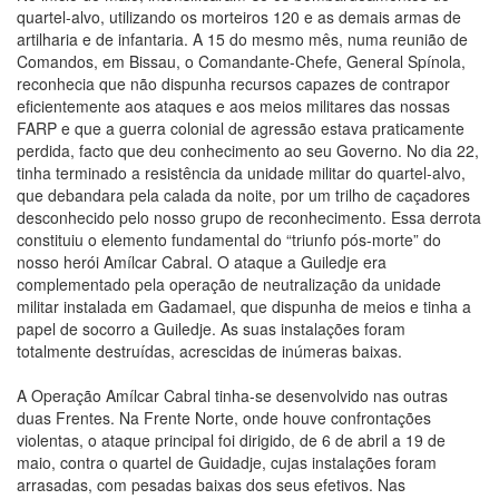
quartel-alvo, utilizando os morteiros 120 e as demais armas de
artilharia e de infantaria. A 15 do mesmo mês, numa reunião de
Comandos, em Bissau, o Comandante-Chefe, General Spínola,
reconhecia que não dispunha recursos capazes de contrapor
eficientemente aos ataques e aos meios militares das nossas
FARP e que a guerra colonial de agressão estava praticamente
perdida, facto que deu conhecimento ao seu Governo. No dia 22,
tinha terminado a resistência da unidade militar do quartel-alvo,
que debandara pela calada da noite, por um trilho de caçadores
desconhecido pelo nosso grupo de reconhecimento. Essa derrota
constituiu o elemento fundamental do “triunfo pós-morte” do
nosso herói Amílcar Cabral. O ataque a Guiledje era
complementado pela operação de neutralização da unidade
militar instalada em Gadamael, que dispunha de meios e tinha a
papel de socorro a Guiledje. As suas instalações foram
totalmente destruídas, acrescidas de inúmeras baixas.
A Operação Amílcar Cabral tinha-se desenvolvido nas outras
duas Frentes. Na Frente Norte, onde houve confrontações
violentas, o ataque principal foi dirigido, de 6 de abril a 19 de
maio, contra o quartel de Guidadje, cujas instalações foram
arrasadas, com pesadas baixas dos seus efetivos. Nas