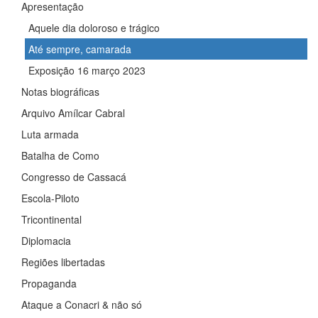
Apresentação
Aquele dia doloroso e trágico
Até sempre, camarada
Exposição 16 março 2023
Notas biográficas
Arquivo Amílcar Cabral
Luta armada
Batalha de Como
Congresso de Cassacá
Escola-Piloto
Tricontinental
Diplomacia
Regiões libertadas
Propaganda
Ataque a Conacri & não só