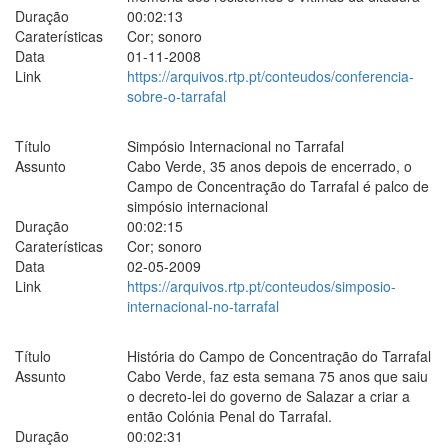
Duração
00:02:13
Caraterísticas
Cor; sonoro
Data
01-11-2008
Link
https://arquivos.rtp.pt/conteudos/conferencia-
sobre-o-tarrafal
Título
Simpósio Internacional no Tarrafal
Assunto
Cabo Verde, 35 anos depois de encerrado, o
Campo de Concentração do Tarrafal é palco de
simpósio internacional
Duração
00:02:15
Caraterísticas
Cor; sonoro
Data
02-05-2009
Link
https://arquivos.rtp.pt/conteudos/simposio-
internacional-no-tarrafal
Título
História do Campo de Concentração do Tarrafal
Assunto
Cabo Verde, faz esta semana 75 anos que saiu
o decreto-lei do governo de Salazar a criar a
então Colónia Penal do Tarrafal.
Duração
00:02:31