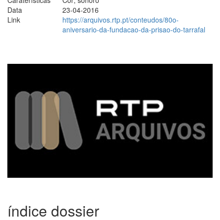
Data
23-04-2016
Link
https://arquivos.rtp.pt/conteudos/80o-
aniversario-da-fundacao-da-prisao-do-tarrafal
índice dossier