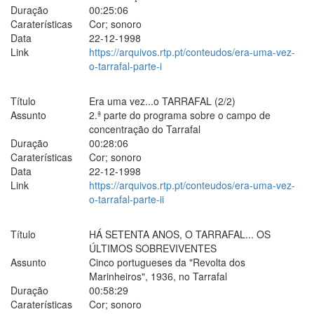
Duração
00:25:06
Caraterísticas
Cor; sonoro
Data
22-12-1998
Link
https://arquivos.rtp.pt/conteudos/era-uma-vez-
o-tarrafal-parte-i
Título
Era uma vez...o TARRAFAL (2/2)
Assunto
2.ª parte do programa sobre o campo de
concentração do Tarrafal
Duração
00:28:06
Caraterísticas
Cor; sonoro
Data
22-12-1998
Link
https://arquivos.rtp.pt/conteudos/era-uma-vez-
o-tarrafal-parte-ii
Título
HÁ SETENTA ANOS, O TARRAFAL... OS
ÚLTIMOS SOBREVIVENTES
Assunto
Cinco portugueses da "Revolta dos
Marinheiros", 1936, no Tarrafal
Duração
00:58:29
Caraterísticas
Cor; sonoro