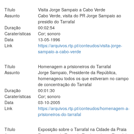
Título
Visita Jorge Sampaio a Cabo Verde
Assunto
Cabo Verde, visita do PR Jorge Sampaio ao
presidio do Tarrafal
Duração
00:02:54
Caraterísticas
Cor; sonoro
Data
13-05-1996
Link
https://arquivos.rtp.pt/conteudos/visita-jorge-
sampaio-a-cabo-verde
Título
Homenagem a prisioneiros do Tarrafal
Assunto
Jorge Sampaio, Presidente da República,
homenageou todos os que estiveram no campo
de concentração do Tarrafal
Duração
00:01:30
Caraterísticas
Cor; sonoro
Data
03-10-2005
Link
https://arquivos.rtp.pt/conteudos/homenagem-a-
prisioneiros-do-tarrafal
Título
Exposição sobre o Tarrafal na Cidade da Praia