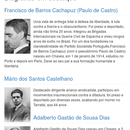
Francisco de Barros Cachapuz (Paulo de Castro)
Uma vida de entrega total à defesa da liberdade, à luta
contra a tirania e o obscurantismo. Foi preso e deportado,
ainda não tinha 20 anos. Integrou as Brigadas
Internacionais na Guerra Civil de Espanha e viveu longos
anos de exílio no Brasil. Foi um dos fundadores na
clandestinidade do Partido Socialista Português.Francisco
de Barros Cachapuz (com o pseudónimo Paulo de Castro)
nasceu em Chaves, em 1 de janeiro de 1914, estudou no
Porto e depois em Paris. Deve ao seu pai a sua formação humanista e
libertária.
Mário dos Santos Castelhano
Destacado dirigente anarco-sindicalista, participou em
movimentos insurreccionais contra a ditadura, foi preso e
deportado por diversas vezes, acabando por morrer no
Tarrafal, aos 44 anos
Adalberto Gastão de Sousa Dias
Adalberto Gastão de Sousa Dias nasceu em Chaves, a 3