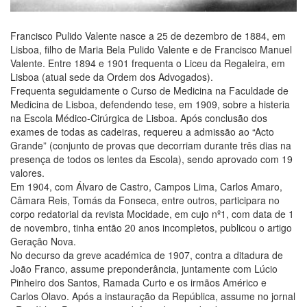
Francisco Pulido Valente nasce a 25 de dezembro de 1884, em
Lisboa, filho de Maria Bela Pulido Valente e de Francisco Manuel
Valente. Entre 1894 e 1901 frequenta o Liceu da Regaleira, em
Lisboa (atual sede da Ordem dos Advogados).
Frequenta seguidamente o Curso de Medicina na Faculdade de
Medicina de Lisboa, defendendo tese, em 1909, sobre a histeria
na Escola Médico-Cirúrgica de Lisboa. Após conclusão dos
exames de todas as cadeiras, requereu a admissão ao “Acto
Grande” (conjunto de provas que decorriam durante três dias na
presença de todos os lentes da Escola), sendo aprovado com 19
valores.
Em 1904, com Álvaro de Castro, Campos Lima, Carlos Amaro,
Câmara Reis, Tomás da Fonseca, entre outros, participara no
corpo redatorial da revista Mocidade, em cujo nº1, com data de 1
de novembro, tinha então 20 anos incompletos, publicou o artigo
Geração Nova.
No decurso da greve académica de 1907, contra a ditadura de
João Franco, assume preponderância, juntamente com Lúcio
Pinheiro dos Santos, Ramada Curto e os irmãos Américo e
Carlos Olavo. Após a instauração da República, assume no jornal