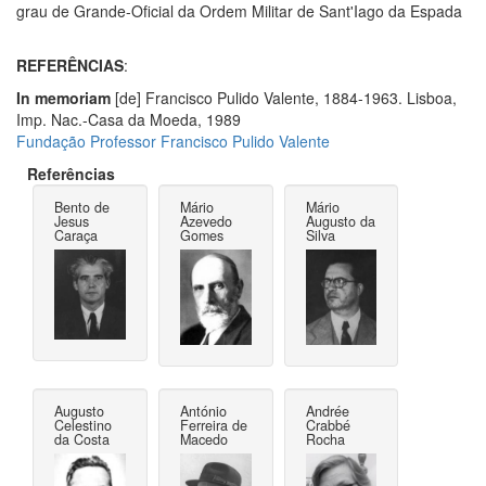
grau de Grande-Oficial da Ordem Militar de Sant'Iago da Espada
REFERÊNCIAS
:
In memoriam
[de] Francisco Pulido Valente, 1884-1963. Lisboa,
Imp. Nac.-Casa da Moeda, 1989
Fundação Professor Francisco Pulido Valente
Referências
Bento de
Mário
Mário
Jesus
Azevedo
Augusto da
Caraça
Gomes
Silva
Augusto
António
Andrée
Celestino
Ferreira de
Crabbé
da Costa
Macedo
Rocha