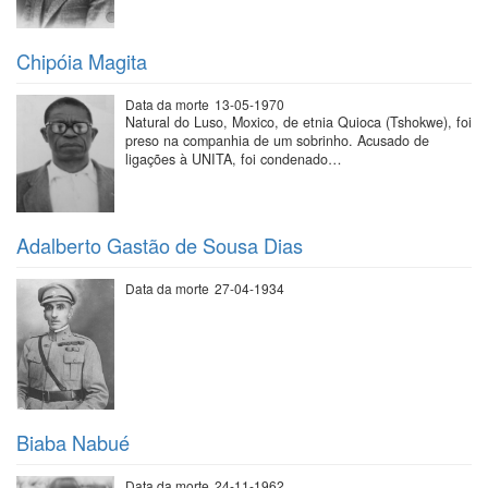
Chipóia Magita
Data da morte
13-05-1970
Natural do Luso, Moxico, de etnia Quioca (Tshokwe), foi
preso na companhia de um sobrinho. Acusado de
ligações à UNITA, foi condenado…
Adalberto Gastão de Sousa Dias
Data da morte
27-04-1934
Biaba Nabué
Data da morte
24-11-1962