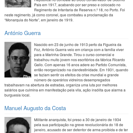
Pais em 1917, acabando por ser preso e colocado no
Regimento de Infantaria de Reserva n.º 18, no Porto. Foi
neste regimento, já como coronel, que combateu a proclamação da
“Monarquia do Norte”, em janeiro de 1919.
António Guerra
Nascido em 23 de junho de 1913 perto da Figueira da
Foz, António Guerra veio em criança com a família viver
para a Marinha Grande. Tirou o curso comercial e
trabalhou muito jovem nos escritórios da fábrica Ricardo
Gallo. Com apenas 16 anos adere ao Partido Comunista,
então reorganizado na clandestinidade. Em 1931, quando
se faziam sentir os efeitos da crise mundial e grande
número de operários vidreiros desempregados
trabalhavam na abertura de estradas, organiza uma luta por melhores
salários que culmina em manifestação pela vila, ação insólita que alarma a
burguesia local.
Manuel Augusto da Costa
Militante anarquista, foi preso a 30 de janeiro de 1934
pela sua participação na greve revolucionária do 18 de
janeiro, acusado de ser detentor de arma proibida e de ter