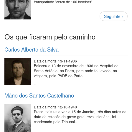
transportado "cerca de 100 bombas"
Paginação
Próxima
Seguinte ›
página
Os que ficaram pelo caminho
Carlos Alberto da Silva
Data da morte
13-11-1936
Faleceu a 13 de novembro de 1936 no Hospital de
Santo António, no Porto, para onde foi levado, na
véspera, pela PVDE do Porto.
…
Mário dos Santos Castelhano
Data da morte
12-10-1940
Preso mais uma vez a 15 de Janeiro, três dias antes da
data de eclosão da greve geral revolucionária, foi
condenado pelo Tribunal…