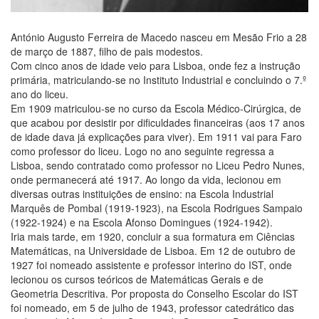
António Augusto Ferreira de Macedo nasceu em Mesão Frio a 28
de março de 1887, filho de pais modestos.
Com cinco anos de idade veio para Lisboa, onde fez a instrução
primária, matriculando-se no Instituto Industrial e concluindo o 7.º
ano do liceu.
Em 1909 matriculou-se no curso da Escola Médico-Cirúrgica, de
que acabou por desistir por dificuldades financeiras (aos 17 anos
de idade dava já explicações para viver). Em 1911 vai para Faro
como professor do liceu. Logo no ano seguinte regressa a
Lisboa, sendo contratado como professor no Liceu Pedro Nunes,
onde permanecerá até 1917. Ao longo da vida, lecionou em
diversas outras instituições de ensino: na Escola Industrial
Marquês de Pombal (1919-1923), na Escola Rodrigues Sampaio
(1922-1924) e na Escola Afonso Domingues (1924-1942).
Iria mais tarde, em 1920, concluir a sua formatura em Ciências
Matemáticas, na Universidade de Lisboa. Em 12 de outubro de
1927 foi nomeado assistente e professor interino do IST, onde
lecionou os cursos teóricos de Matemáticas Gerais e de
Geometria Descritiva. Por proposta do Conselho Escolar do IST
foi nomeado, em 5 de julho de 1943, professor catedrático das