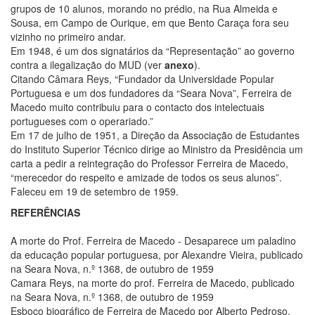
grupos de 10 alunos, morando no prédio, na Rua Almeida e
Sousa, em Campo de Ourique, em que Bento Caraça fora seu
vizinho no primeiro andar.
Em 1948, é um dos signatários da “Representação” ao governo
contra a ilegalização do MUD (ver
anexo
).
Citando Câmara Reys, “Fundador da Universidade Popular
Portuguesa e um dos fundadores da “Seara Nova”, Ferreira de
Macedo muito contribuiu para o contacto dos intelectuais
portugueses com o operariado.”
Em 17 de julho de 1951, a Direção da Associação de Estudantes
do Instituto Superior Técnico dirige ao Ministro da Presidência um
carta a pedir a reintegração do Professor Ferreira de Macedo,
“merecedor do respeito e amizade de todos os seus alunos”.
Faleceu em 19 de setembro de 1959.
REFERÊNCIAS
A morte do Prof. Ferreira de Macedo - Desaparece um paladino
da educação popular portuguesa, por Alexandre Vieira, publicado
na Seara Nova, n.º 1368, de outubro de 1959
Camara Reys, na morte do prof. Ferreira de Macedo, publicado
na Seara Nova, n.º 1368, de outubro de 1959
Esboço biográfico de Ferreira de Macedo por Alberto Pedroso.