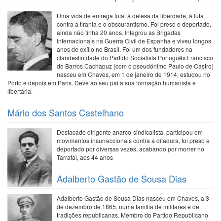
Uma vida de entrega total à defesa da liberdade, à luta
contra a tirania e o obscurantismo. Foi preso e deportado,
ainda não tinha 20 anos. Integrou as Brigadas
Internacionais na Guerra Civil de Espanha e viveu longos
anos de exílio no Brasil. Foi um dos fundadores na
clandestinidade do Partido Socialista Português.Francisco
de Barros Cachapuz (com o pseudónimo Paulo de Castro)
nasceu em Chaves, em 1 de janeiro de 1914, estudou no
Porto e depois em Paris. Deve ao seu pai a sua formação humanista e
libertária.
Mário dos Santos Castelhano
Destacado dirigente anarco-sindicalista, participou em
movimentos insurreccionais contra a ditadura, foi preso e
deportado por diversas vezes, acabando por morrer no
Tarrafal, aos 44 anos
Adalberto Gastão de Sousa Dias
Adalberto Gastão de Sousa Dias nasceu em Chaves, a 3
de dezembro de 1865, numa família de militares e de
tradições republicanas. Membro do Partido Republicano