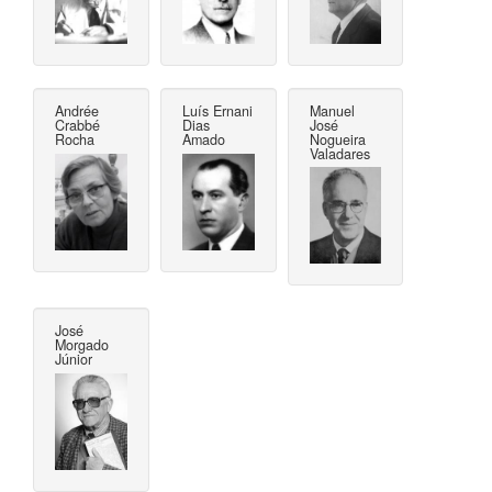
Andrée
Luís Ernani
Manuel
Crabbé
Dias
José
Rocha
Amado
Nogueira
Valadares
José
Morgado
Júnior