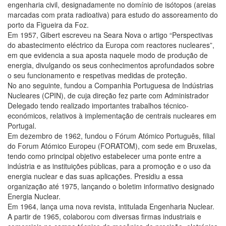
engenharia civil, designadamente no domínio de isótopos (areias
marcadas com prata radioativa) para estudo do assoreamento do
porto da Figueira da Foz.
Em 1957, Gibert escreveu na Seara Nova o artigo “Perspectivas
do abastecimento eléctrico da Europa com reactores nucleares”,
em que evidencia a sua aposta naquele modo de produção de
energia, divulgando os seus conhecimentos aprofundados sobre
o seu funcionamento e respetivas medidas de proteção.
No ano seguinte, fundou a Companhia Portuguesa de Indústrias
Nucleares (CPIN), de cuja direção fez parte com Administrador
Delegado tendo realizado importantes trabalhos técnico-
económicos, relativos à implementação de centrais nucleares em
Portugal.
Em dezembro de 1962, fundou o Fórum Atómico Português, filial
do Forum Atómico Europeu (FORATOM), com sede em Bruxelas,
tendo como principal objetivo estabelecer uma ponte entre a
indústria e as instituições públicas, para a promoção e o uso da
energia nuclear e das suas aplicações. Presidiu a essa
organização até 1975, lançando o boletim informativo designado
Energia Nuclear.
Em 1964, lança uma nova revista, intitulada Engenharia Nuclear.
A partir de 1965, colaborou com diversas firmas industriais e