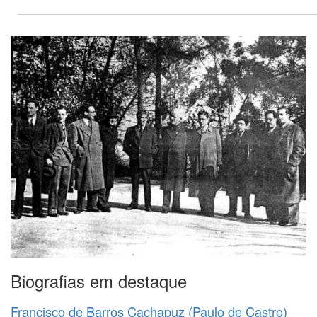
Biografias em destaque
Francisco de Barros Cachapuz (Paulo de Castro)