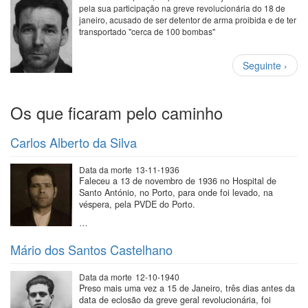
pela sua participação na greve revolucionária do 18 de
janeiro, acusado de ser detentor de arma proibida e de ter
transportado "cerca de 100 bombas"
Paginação
Próxima
Seguinte ›
página
Os que ficaram pelo caminho
Carlos Alberto da Silva
Data da morte
13-11-1936
Faleceu a 13 de novembro de 1936 no Hospital de
Santo António, no Porto, para onde foi levado, na
véspera, pela PVDE do Porto.
…
Mário dos Santos Castelhano
Data da morte
12-10-1940
Preso mais uma vez a 15 de Janeiro, três dias antes da
data de eclosão da greve geral revolucionária, foi