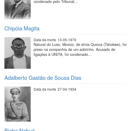
condenado pelo Tribunal…
Chipóia Magita
Data da morte
13-05-1970
Natural do Luso, Moxico, de etnia Quioca (Tshokwe), foi
preso na companhia de um sobrinho. Acusado de
ligações à UNITA, foi condenado…
Adalberto Gastão de Sousa Dias
Data da morte
27-04-1934
Biaba Nabué